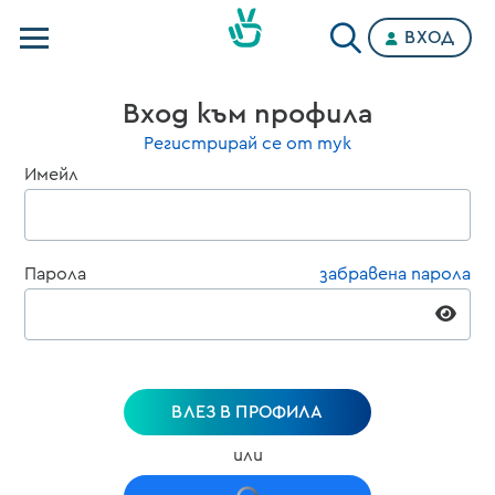
ВХОД
Телевизии
Вход към профила
Категории
Регистрирай се от тук
Имейл
Планове
Парола
забравена парола
ВЛЕЗ В ПРОФИЛА
или