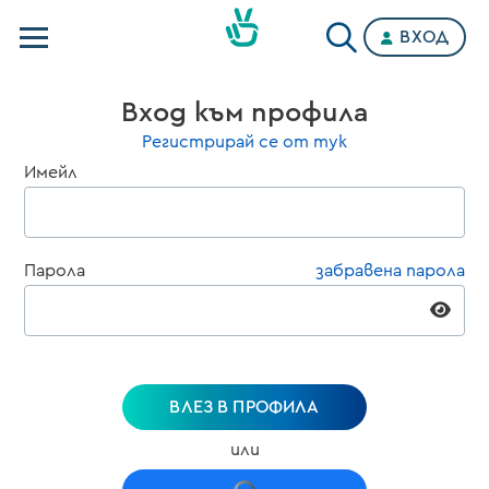
ВХОД
Телевизии
Вход към профила
Категории
Регистрирай се от тук
Имейл
Планове
Парола
забравена парола
ВЛЕЗ В ПРОФИЛА
или