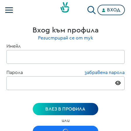
ВХОД
Телевизии
Вход към профила
Категории
Регистрирай се от тук
Имейл
Планове
Парола
забравена парола
ВЛЕЗ В ПРОФИЛА
или