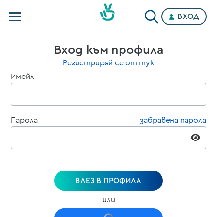
ВХОД
Телевизии
Вход към профила
Категории
Регистрирай се от тук
Имейл
Планове
Парола
забравена парола
ВЛЕЗ В ПРОФИЛА
или