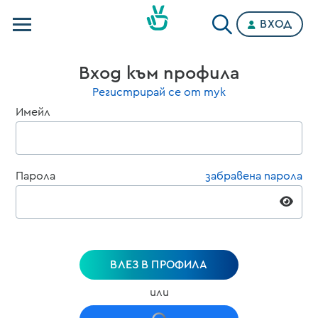
ВХОД
Телевизии
Вход към профила
Категории
Регистрирай се от тук
Имейл
Планове
Парола
забравена парола
ВЛЕЗ В ПРОФИЛА
или