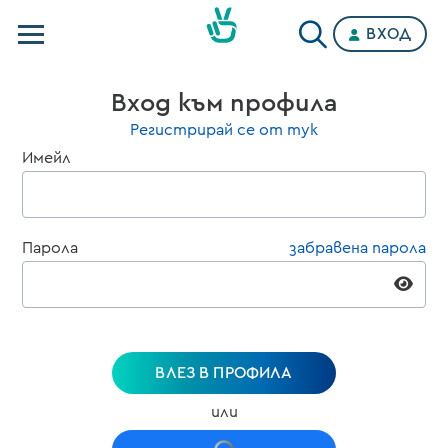
ВХОД
Телевизии
Вход към профила
Категории
Регистрирай се от тук
Имейл
Планове
Парола
забравена парола
ВЛЕЗ В ПРОФИЛА
или