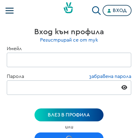
ВХОД
Телевизии
Вход към профила
Категории
Регистрирай се от тук
Имейл
Планове
Парола
забравена парола
ВЛЕЗ В ПРОФИЛА
или