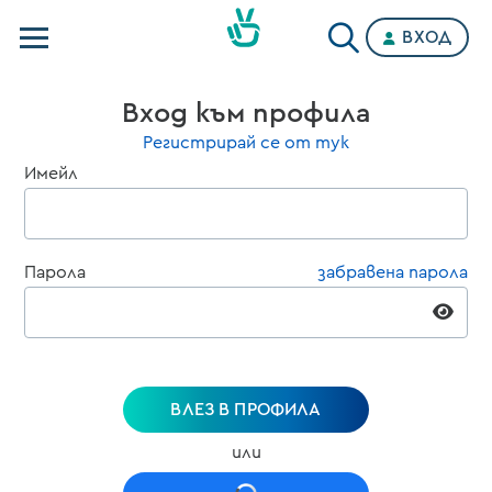
ВХОД
Телевизии
Вход към профила
Категории
Регистрирай се от тук
Имейл
Планове
Парола
забравена парола
ВЛЕЗ В ПРОФИЛА
или