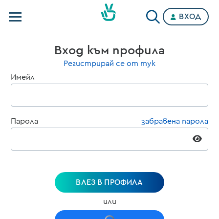
ВХОД
Телевизии
Вход към профила
Категории
Регистрирай се от тук
Имейл
Планове
Парола
забравена парола
ВЛЕЗ В ПРОФИЛА
или