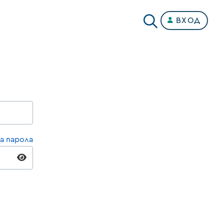
ВХОД
а парола