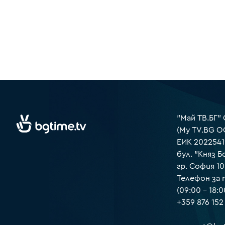
"Май ТВ.БГ"
(My TV.BG O
ЕИК 2022541
бул. "Княз Б
гр. София 1
Телефон за
(09:00 – 18:0
+359 876 152