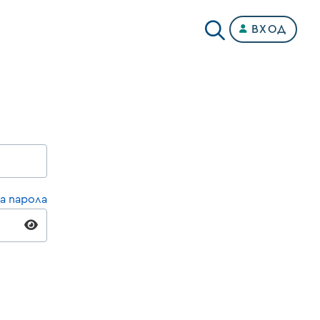
ВХОД
а парола