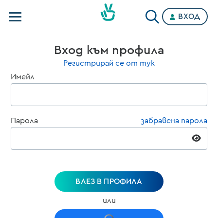
ВХОД
Телевизии
Вход към профила
Категории
Регистрирай се от тук
Имейл
Планове
Парола
забравена парола
ВЛЕЗ В ПРОФИЛА
или