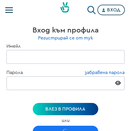
ВХОД
Телевизии
Вход към профила
Категории
Регистрирай се от тук
Имейл
Планове
Парола
забравена парола
ВЛЕЗ В ПРОФИЛА
или