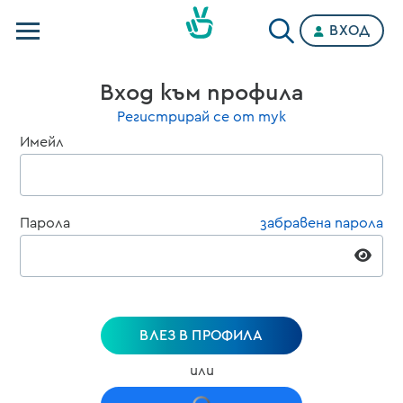
ВХОД
Телевизии
Вход към профила
Категории
Регистрирай се от тук
Имейл
Планове
Парола
забравена парола
ВЛЕЗ В ПРОФИЛА
или