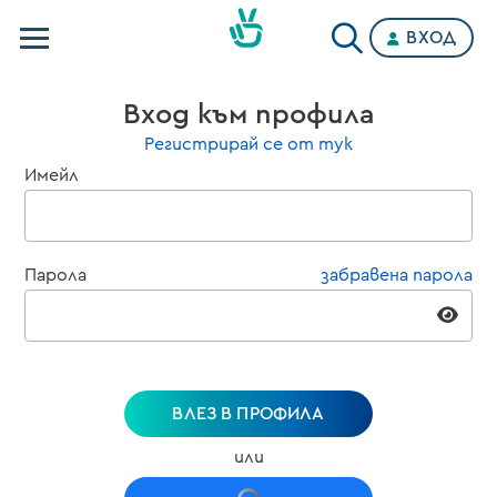
ВХОД
Телевизии
Вход към профила
Категории
Регистрирай се от тук
Имейл
Планове
Парола
забравена парола
ВЛЕЗ В ПРОФИЛА
или