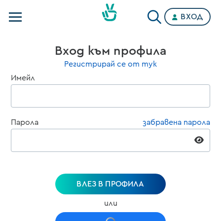
ВХОД
Телевизии
Вход към профила
Категории
Регистрирай се от тук
Имейл
Планове
Парола
забравена парола
ВЛЕЗ В ПРОФИЛА
или