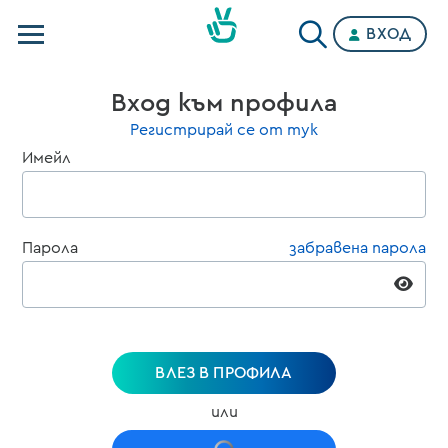
ВХОД
Телевизии
Вход към профила
Категории
Регистрирай се от тук
Имейл
Планове
Парола
забравена парола
ВЛЕЗ В ПРОФИЛА
или