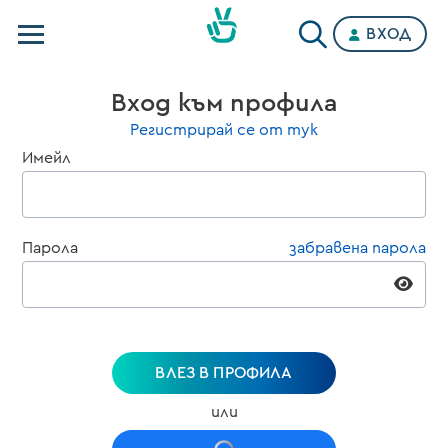
ВХОД
Телевизии
Вход към профила
Категории
Регистрирай се от тук
Имейл
Планове
Парола
забравена парола
ВЛЕЗ В ПРОФИЛА
или