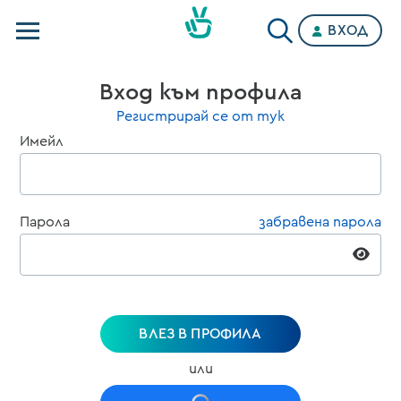
ВХОД
Телевизии
Вход към профила
Категории
Регистрирай се от тук
Имейл
Планове
Парола
забравена парола
ВЛЕЗ В ПРОФИЛА
или