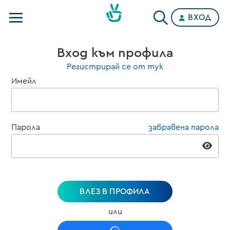
ВХОД
Телевизии
Вход към профила
Категории
Регистрирай се от тук
Имейл
Планове
Парола
забравена парола
ВЛЕЗ В ПРОФИЛА
или