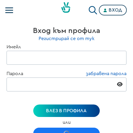
ВХОД
Телевизии
Вход към профила
Категории
Регистрирай се от тук
Имейл
Планове
Парола
забравена парола
ВЛЕЗ В ПРОФИЛА
или