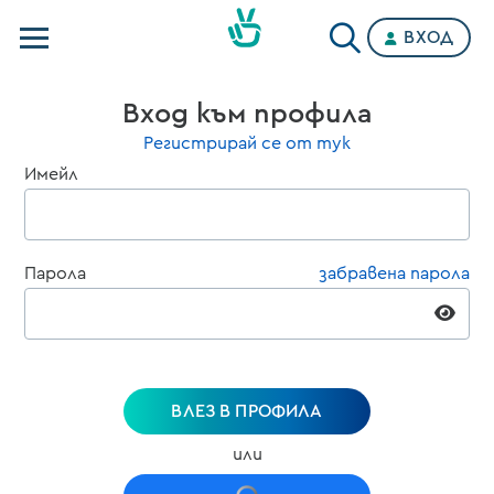
ВХОД
Телевизии
Вход към профила
Категории
Регистрирай се от тук
Имейл
Планове
Парола
забравена парола
ВЛЕЗ В ПРОФИЛА
или