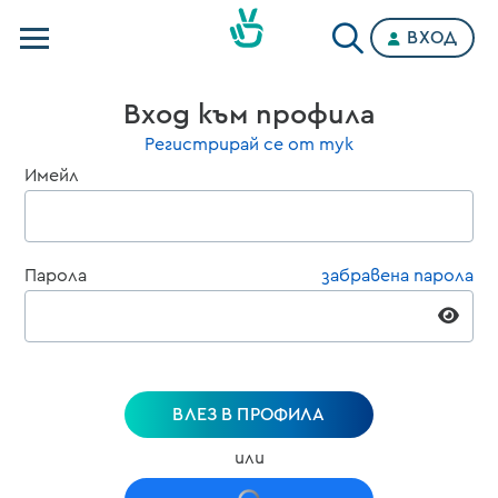
ВХОД
Телевизии
Вход към профила
Категории
Регистрирай се от тук
Имейл
Планове
Парола
забравена парола
ВЛЕЗ В ПРОФИЛА
или