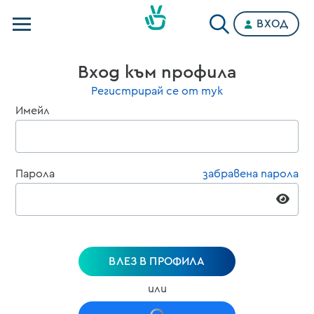
ВХОД
Телевизии
Вход към профила
Категории
Регистрирай се от тук
Имейл
Планове
Парола
забравена парола
ВЛЕЗ В ПРОФИЛА
или