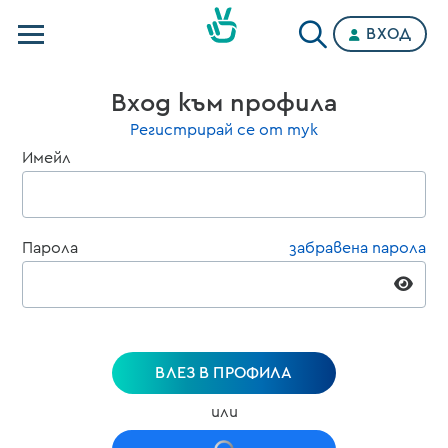
ВХОД
Телевизии
Вход към профила
Категории
Регистрирай се от тук
Имейл
Планове
Парола
забравена парола
ВЛЕЗ В ПРОФИЛА
или