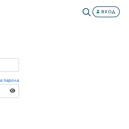
ВХОД
а парола