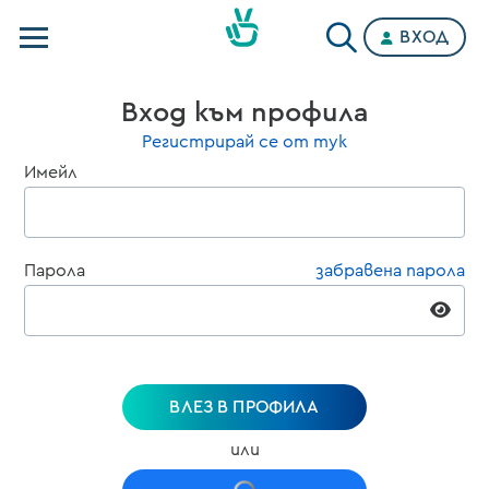
ВХОД
Телевизии
Вход към профила
Категории
Регистрирай се от тук
Имейл
Планове
Парола
забравена парола
ВЛЕЗ В ПРОФИЛА
или