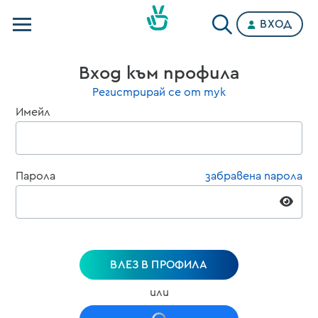
ВХОД
Телевизии
Вход към профила
Категории
Регистрирай се от тук
Имейл
Планове
Парола
забравена парола
ВЛЕЗ В ПРОФИЛА
или