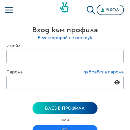
ВХОД
Телевизии
Вход към профила
Категории
Регистрирай се от тук
Имейл
Планове
Парола
забравена парола
ВЛЕЗ В ПРОФИЛА
или