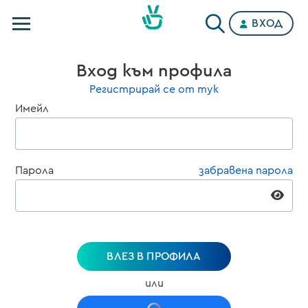
ВХОД
Телевизии
Вход към профила
Категории
Регистрирай се от тук
Имейл
Планове
Парола
забравена парола
ВЛЕЗ В ПРОФИЛА
или