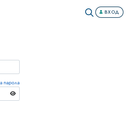
ВХОД
а парола