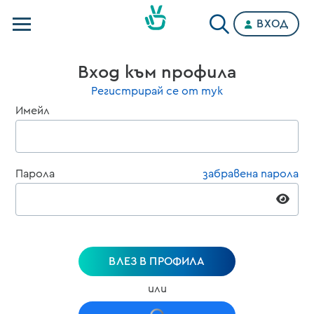
ВХОД
Телевизии
Вход към профила
Категории
Регистрирай се от тук
Имейл
Планове
Парола
забравена парола
ВЛЕЗ В ПРОФИЛА
или