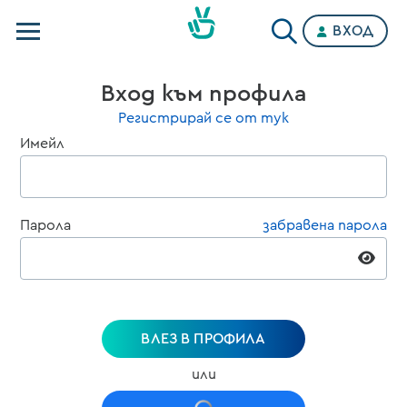
ВХОД
Телевизии
Вход към профила
Категории
Регистрирай се от тук
Имейл
Планове
Парола
забравена парола
ВЛЕЗ В ПРОФИЛА
или