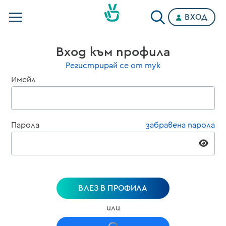
ВХОД
Телевизии
Вход към профила
Категории
Регистрирай се от тук
Имейл
Планове
Парола
забравена парола
ВЛЕЗ В ПРОФИЛА
или