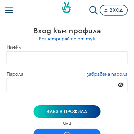
ВХОД
Телевизии
Вход към профила
Категории
Регистрирай се от тук
Имейл
Планове
Парола
забравена парола
ВЛЕЗ В ПРОФИЛА
или