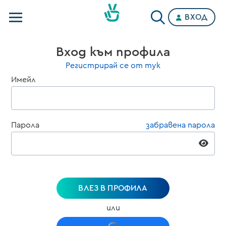
ВХОД
Телевизии
Вход към профила
Категории
Регистрирай се от тук
Имейл
Планове
Парола
забравена парола
ВЛЕЗ В ПРОФИЛА
или