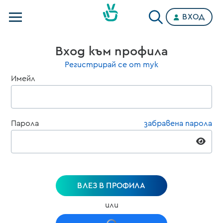
ВХОД
Телевизии
Вход към профила
Категории
Регистрирай се от тук
Имейл
Планове
Парола
забравена парола
ВЛЕЗ В ПРОФИЛА
или