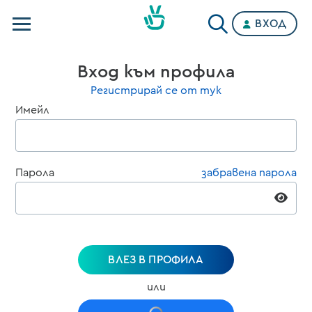
ВХОД
Телевизии
Вход към профила
Категории
Регистрирай се от тук
Имейл
Планове
Парола
забравена парола
ВЛЕЗ В ПРОФИЛА
или