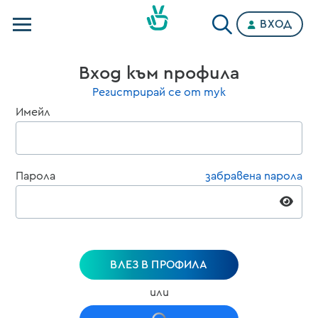
ВХОД
Телевизии
Вход към профила
Категории
Регистрирай се от тук
Имейл
Планове
Парола
забравена парола
ВЛЕЗ В ПРОФИЛА
или