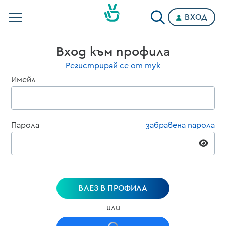
ВХОД
Телевизии
Вход към профила
Категории
Регистрирай се от тук
Имейл
Планове
Парола
забравена парола
ВЛЕЗ В ПРОФИЛА
или