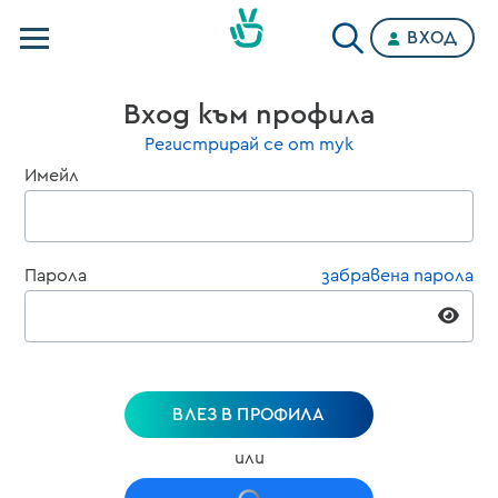
ВХОД
Телевизии
Вход към профила
Категории
Регистрирай се от тук
Имейл
Планове
Парола
забравена парола
ВЛЕЗ В ПРОФИЛА
или