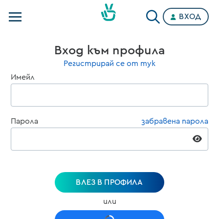
ВХОД
Телевизии
Вход към профила
Категории
Регистрирай се от тук
Имейл
Планове
Парола
забравена парола
ВЛЕЗ В ПРОФИЛА
или