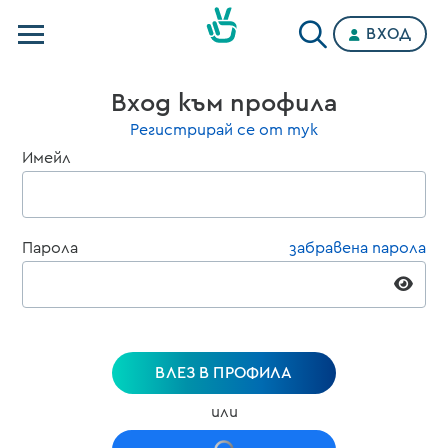
ВХОД
Телевизии
Вход към профила
Категории
Регистрирай се от тук
Имейл
Планове
Парола
забравена парола
ВЛЕЗ В ПРОФИЛА
или