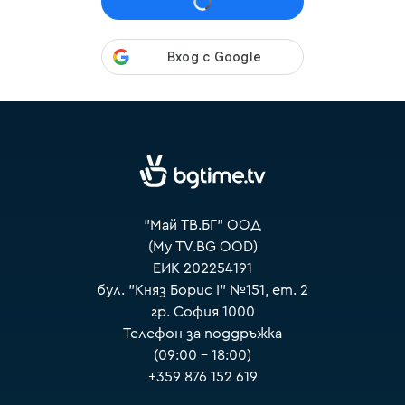
VOYO
"Май ТВ.БГ" ООД
(My TV.BG OOD)
ЕИК 202254191
бул. "Княз Борис I" №151, ет. 2
гр. София 1000
Телефон за поддръжка
(09:00 – 18:00)
+359 876 152 619