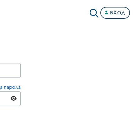
ВХОД
а парола