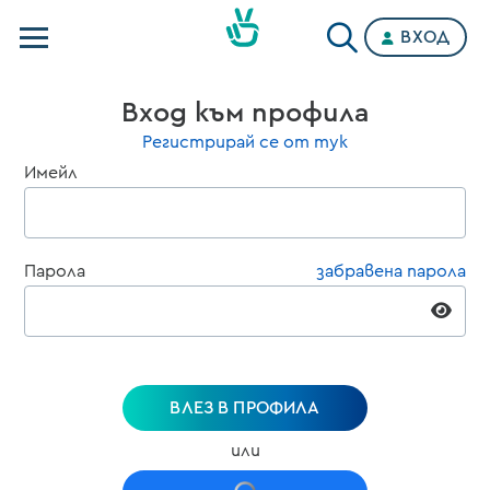
ВХОД
Телевизии
Вход към профила
Категории
Регистрирай се от тук
Имейл
Планове
Парола
забравена парола
ВЛЕЗ В ПРОФИЛА
или