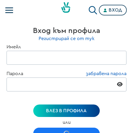
ВХОД
Телевизии
Вход към профила
Категории
Регистрирай се от тук
Имейл
Планове
Парола
забравена парола
ВЛЕЗ В ПРОФИЛА
или