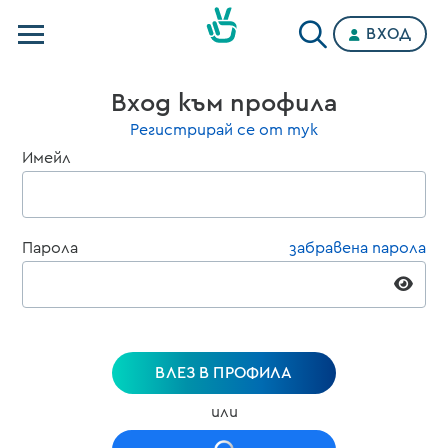
ВХОД
Телевизии
Вход към профила
Категории
Регистрирай се от тук
Имейл
Планове
Парола
забравена парола
ВЛЕЗ В ПРОФИЛА
или