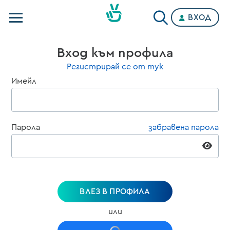
ВХОД
Телевизии
Вход към профила
Категории
Регистрирай се от тук
Имейл
Планове
Парола
забравена парола
ВЛЕЗ В ПРОФИЛА
или