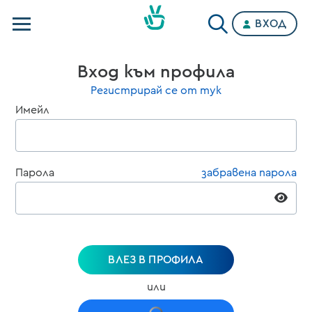
ВХОД
Телевизии
Вход към профила
Категории
Регистрирай се от тук
Имейл
Планове
Парола
забравена парола
ВЛЕЗ В ПРОФИЛА
или