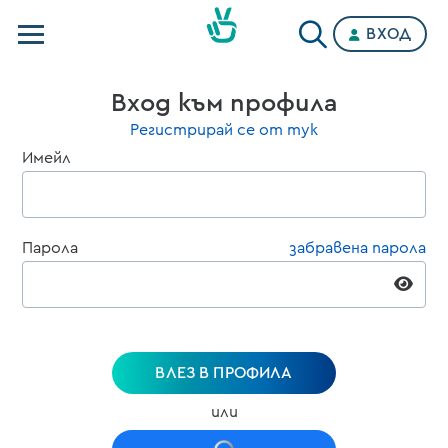
ВХОД
Телевизии
Вход към профила
Категории
Регистрирай се от тук
Имейл
Планове
Парола
забравена парола
ВЛЕЗ В ПРОФИЛА
или